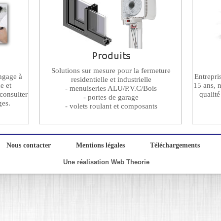
Solutions sur mesure pour la fermeture
ngage à
Entrepri
residentielle et industrielle
e et
15 ans, 
- menuiseries ALU/P.V.C/Bois
consulter
qualité
- portes de garage
ges.
- volets roulant et composants
é
Nous contacter
Mentions légales
Téléchargements
Une réalisation Web Theorie